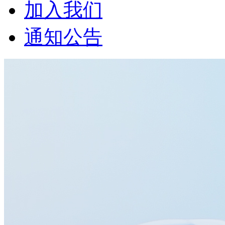
加入我们
通知公告