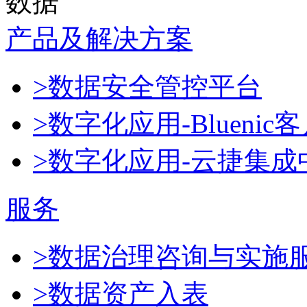
数据
产品及解决方案
>数据安全管控平台
>数字化应用-Blueni
>数字化应用-云捷集成
服务
>数据治理咨询与实施
>数据资产入表