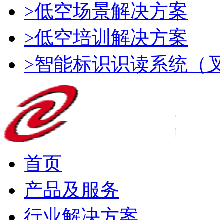
>低空场景解决方案
>低空培训解决方案
>智能标识识读系统（
首页
产品及服务
行业解决方案