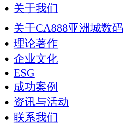
关于我们
关于CA888亚洲城数码
理论著作
企业文化
ESG
成功案例
资讯与活动
联系我们