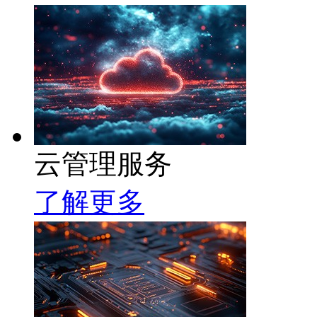
云管理服务
了解更多