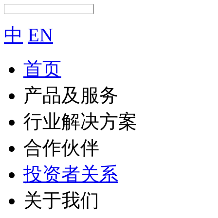
中
EN
首页
产品及服务
行业解决方案
合作伙伴
投资者关系
关于我们