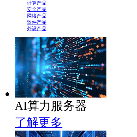
计算产品
安全产品
网络产品
软件产品
外设产品
AI算力服务器
了解更多