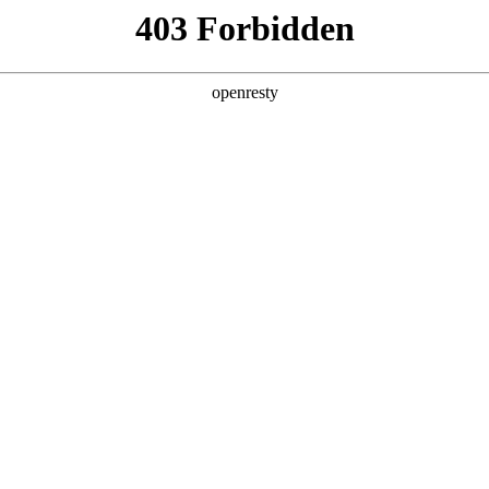
产品及服务
行业解决方案
合作伙伴
投资者关系